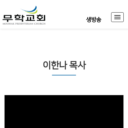
Toggl
생방송
naviga
이한나 목사