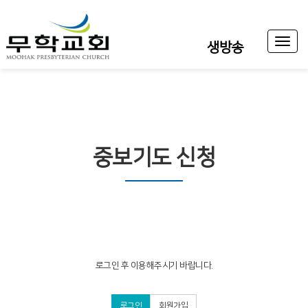
Toggl
생방송
naviga
중보기도 신청
로그인 후 이용해주시기 바랍니다.
로그인
회원가입